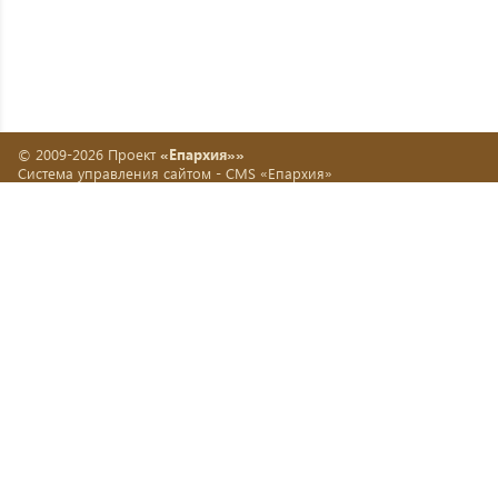
© 2009-2026 Проект
«Епархия»»
Система управления сайтом -
CMS «Епархия»