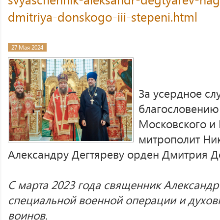
dmitriya-donskogo-iii-stepeni.html
27 Мая 2024
За усердное сл
благословению
Московского и 
митрополит Ни
Александру Дегтяреву орден Дмитрия Дон
С марта 2023 года священник Александр
специальной военной операции и духов
воинов.