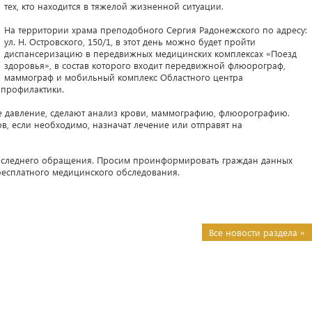
тех, кто находится в тяжелой жизненной ситуации.
На территории храма преподобного Сергия Радонежского по адресу:
ул. Н. Островского, 150/1, в этот день можно будет пройти
диспансеризацию в передвижных медицинских комплексах «Поезд
здоровья», в состав которого входит передвижной флюорограф,
маммограф и мобильный комплекс Областного центра
 профилактики.
е давление, сделают анализ крови, маммографию, флюорографию.
, если необходимо, назначат лечение или отправят на
 последнего обращения. Просим проинформировать граждан данных
есплатного медицинского обследования.
Все новости раздела »