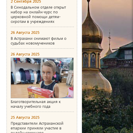
2 Сентября 2025
В Синодальном отделе открыт
набор на онлайн-курс по
церковной помощи детям-
сиротам в учреждениях
26 Августа 2025
В Астрахани снимают фильм о
судьбах новомучеников
26 Августа 2025
Благотворительная акция к
началу учебного года
25 Августа 2025
Представители Астраханской
епархии приняли участие в
онлайн-семинаре