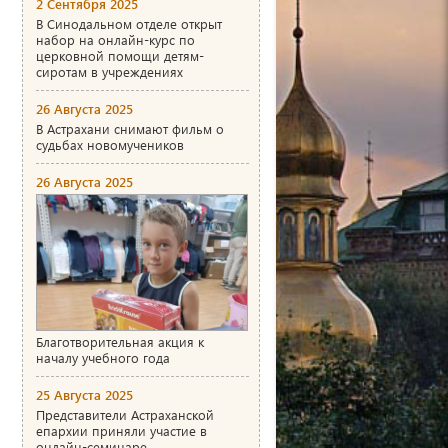
2 Сентября 2025
В Синодальном отделе открыт
набор на онлайн-курс по
церковной помощи детям-
сиротам в учреждениях
26 Августа 2025
В Астрахани снимают фильм о
судьбах новомучеников
26 Августа 2025
Благотворительная акция к
началу учебного года
25 Августа 2025
Представители Астраханской
епархии приняли участие в
онлайн-семинаре