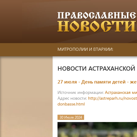
МИТРОПОЛИИ И ЕПАРХИИ:
НОВОСТИ АСТРАХАНСКО
27 июля - День памяти детей - ж
Источник информации:
Астраханская м
Адрес новости:
http://astreparh.ru/novo
donbasse.html
30 Июля 2024