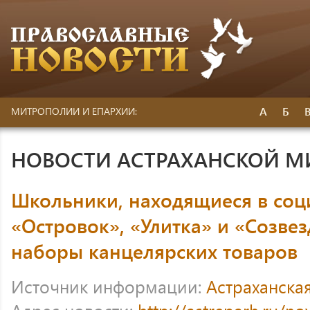
А
Б
МИТРОПОЛИИ И ЕПАРХИИ:
НОВОСТИ АСТРАХАНСКОЙ 
Школьники, находящиеся в соц
«Островок», «Улитка» и «Созве
наборы канцелярских товаров
Источник информации:
Астраханска