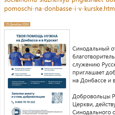
pomoschi-na-donbasse-i-v-kurske.htm
25 Декабря 2024
Синодальный о
благотворитель
служению Русс
приглашает до
на Донбассе и в
Добровольцы Р
Церкви, действ
Синодального 