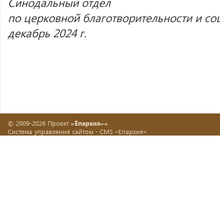
Синодальный отдел
по церковной благотворительности и с
декабрь 2024 г.
© 2009-2026 Проект
«Епархия»»
Система управления сайтом -
CMS «Епархия»