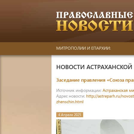
МИТРОПОЛИИ И ЕПАРХИИ:
НОВОСТИ АСТРАХАНСКО
Заседание правления «Союза пр
Источник информации:
Астраханская м
Адрес новости:
http://astreparh.ru/novos
zhenschin.html
4 Апреля 2025