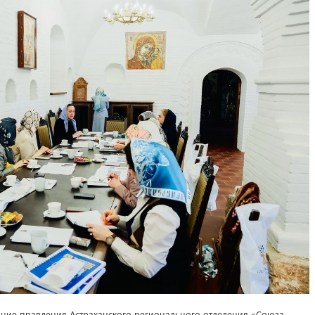
дание правления Астраханского регионального отделения «Союза