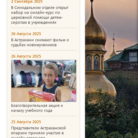
2 Сентября 2025
В Синодальном отделе открыт
набор на онлайн-курс по
церковной помощи детям-
сиротам в учреждениях
26 Августа 2025
В Астрахани снимают фильм о
судьбах новомучеников
26 Августа 2025
Благотворительная акция к
началу учебного года
25 Августа 2025
Представители Астраханской
епархии приняли участие в
онлайн-семинаре