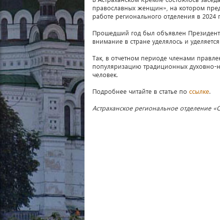
православных женщин», на котором пре
работе регионального отделения в 2024 г
Прошедший год был объявлен Президенто
внимание в стране уделялось и уделяет
Так, в отчетном периоде членами правл
популяризацию традиционных духовно-нр
человек.
Подробнее читайте в статье по
ссылке
.
Астраханское региональное отделение 