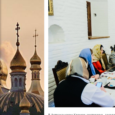
В Астраханском Кремле состоялось засе