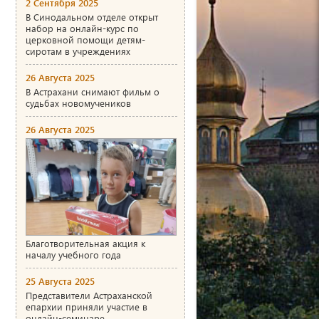
2 Сентября 2025
В Синодальном отделе открыт
набор на онлайн-курс по
церковной помощи детям-
сиротам в учреждениях
26 Августа 2025
В Астрахани снимают фильм о
судьбах новомучеников
26 Августа 2025
Благотворительная акция к
началу учебного года
25 Августа 2025
Представители Астраханской
епархии приняли участие в
онлайн-семинаре