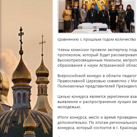
сравнению с прошлым годом количество р
Члены комиссии провели экспертизу под
протоколом, который будет рассматриват
Высокопреосвященным Никоном, митропо
образования и науки Астраханской обла
Всероссийский конкурс в области педаго
Православной Церковью совместно с Ми
Полномочных представителей Президента
Целью конкурса является укрепление вза
выявление и распространение лучших ме
молодежью.
Итоги конкурса, место и время проведе
дополнительно. По итогам региональног
конкурса, который состоится в г. Краснод