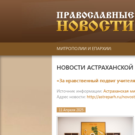
МИТРОПОЛИИ И ЕПАРХИИ:
НОВОСТИ АСТРАХАНСКО
«За нравственный подвиг учител
Источник информации:
Астраханская м
Адрес новости:
http://astreparh.ru/novos
11 Апреля 2025