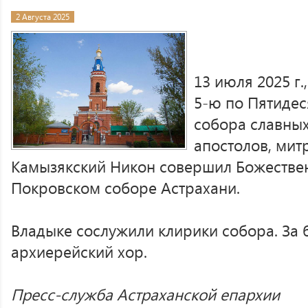
2 Августа 2025
13 июля 2025 г.
5-ю по Пятидес
собора славных
апостолов, мит
Камызякский Никон совершил Божестве
Покровском соборе Астрахани.
Владыке сослужили клирики собора. За
архиерейский хор.
Пресс-служба Астраханской епархии