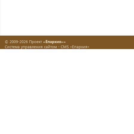
© 2009-2026 Проект
«Епархия»»
Система управления сайтом -
CMS «Епархия»