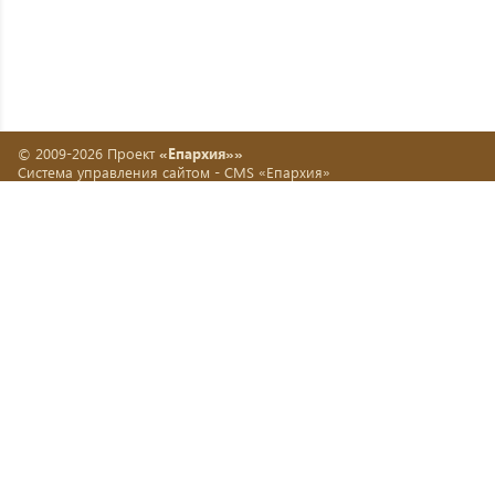
© 2009-2026 Проект
«Епархия»»
Система управления сайтом -
CMS «Епархия»