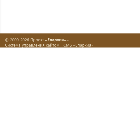
© 2009-2026 Проект
«Епархия»»
Система управления сайтом -
CMS «Епархия»