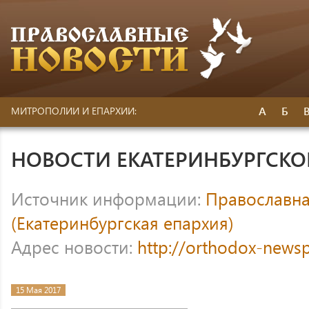
А
Б
МИТРОПОЛИИ И ЕПАРХИИ:
НОВОСТИ ЕКАТЕРИНБУРГСК
Источник информации:
Православна
(Екатеринбургская епархия)
Адрес новости:
http://orthodox-newsp
15 Мая 2017