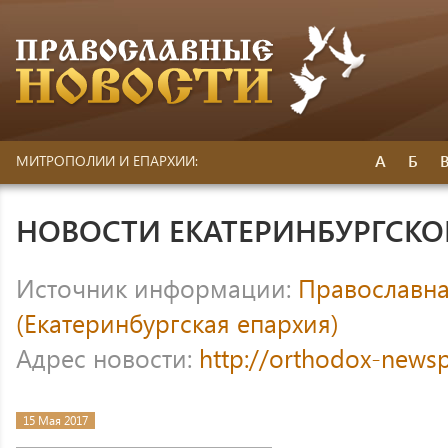
А
Б
МИТРОПОЛИИ И ЕПАРХИИ:
НОВОСТИ ЕКАТЕРИНБУРГСК
Источник информации:
Православна
(Екатеринбургская епархия)
Адрес новости:
http://orthodox-newsp
15 Мая 2017