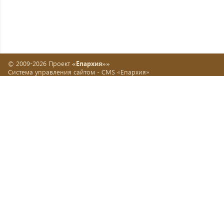
© 2009-2026 Проект
«Епархия»»
Система управления сайтом -
CMS «Епархия»