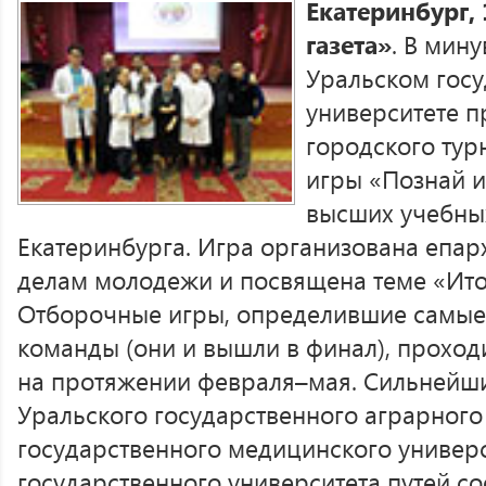
Екатеринбург,
газета»
. В мин
Уральском гос
университете 
городского тур
игры «Познай и
высших учебны
Екатеринбурга. Игра организована епа
делам молодежи и посвящена теме «Итог
Отборочные игры, определившие самые
команды (они и вышли в финал), проход
на протяжении февраля–мая. Сильнейш
Уральского государственного аграрного
государственного медицинского универс
государственного университета путей с