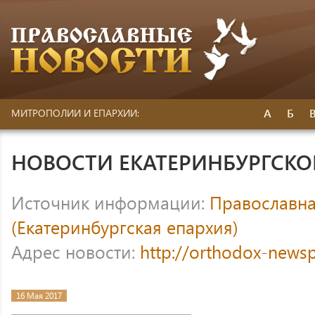
А
Б
МИТРОПОЛИИ И ЕПАРХИИ:
НОВОСТИ ЕКАТЕРИНБУРГСК
Источник информации:
Православна
(Екатеринбургская епархия)
Адрес новости:
http://orthodox-newsp
16 Мая 2017