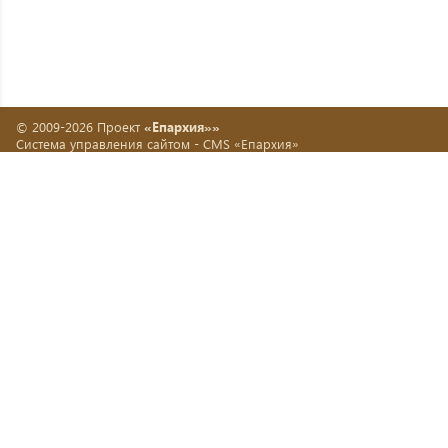
© 2009-2026 Проект
«Епархия»»
Система управления сайтом -
CMS «Епархия»