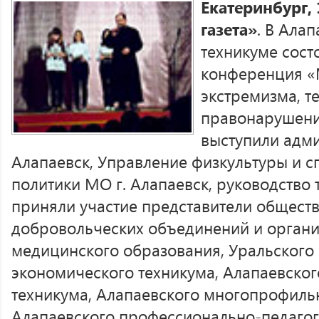
Екатеринбург,
газета»
. В Ала
техникуме сост
конференция «
экстремизма, т
правонарушени
выступили адм
Алапаевск, Управление физкультуры и 
политики МО г. Алапаевск, руководство
приняли участие представители обществ
добровольческих объединений и органи
медицинского образования, Уральског
экономического техникума, Алапаевског
техникума, Алапаевского многопрофиль
Алапаевского профессионально-педагог