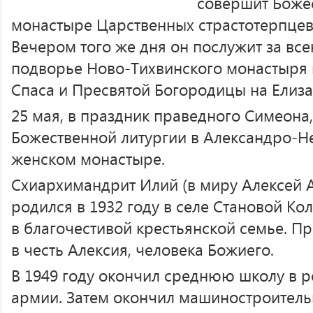
совершит Боже
монастыре Царственных страстотерпцев
Вечером того же дня он послужит за в
подворье Ново-Тихвинского монастыря 
Спаса и Пресвятой Богородицы на Елиза
25 мая, в праздник праведного Симеона,
Божественной литургии в Александро-Н
женском монастыре.
Схиархимандрит Илий (в миру Алексей 
родился в 1932 году в селе Становой Ко
в благочестивой крестьянской семье. П
в честь Алексия, человека Божиего.
В 1949 году окончил среднюю школу в р
армии. Затем окончил машиностроитель