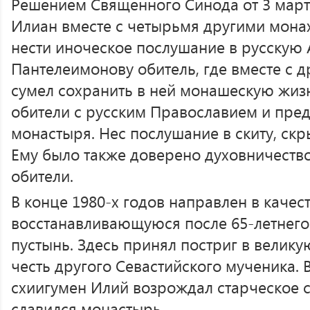
Решением Священного Синода от 3 март
Илиан вместе с четырьмя другими мона
нести иноческое послушание в русскую
Пантелеимонову обитель, где вместе с 
сумел сохранить в ней монашескую жизн
обители с русским Православием и пред
монастыря. Нес послушание в скиту, скр
Ему было также доверено духовничеств
обители.
В конце 1980-х годов направлен в качес
восстанавливающуюся после 65-летнего
пустынь. Здесь принял постриг в велику
честь другого Севастийского мученика. В
схиигумен Илий возрождал старческое 
славился монастырь.