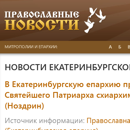
А
Б
МИТРОПОЛИИ И ЕПАРХИИ:
НОВОСТИ ЕКАТЕРИНБУРГСК
В Екатеринбургскую епархию п
Святейшего Патриарха схиарх
(Ноздрин)
Источник информации:
Православна