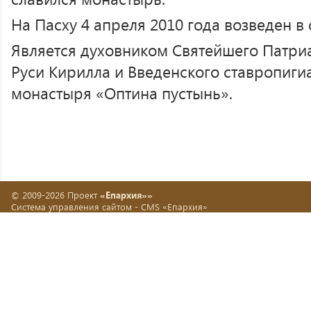
На Пасху 4 апреля 2010 года возведен в
Является духовником Святейшего Патри
Руси Кирилла и Введенского ставропиги
монастыря «Оптина пустынь».
© 2009-2026 Проект
«Епархия»»
Система управления сайтом -
CMS «Епархия»