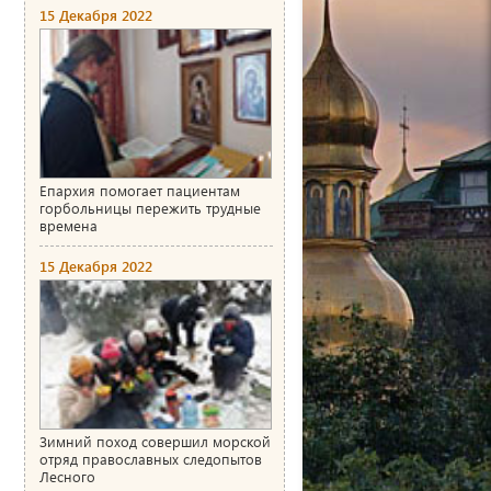
15 Декабря 2022
Епархия помогает пациентам
горбольницы пережить трудные
времена
15 Декабря 2022
Зимний поход совершил морской
отряд православных следопытов
Лесного