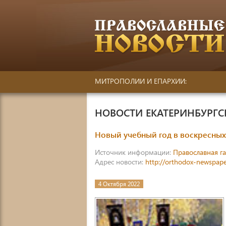
МИТРОПОЛИИ И ЕПАРХИИ:
НОВОСТИ ЕКАТЕРИНБУРГ
Новый учебный год в воскресных
Источник информации:
Православная га
Адрес новости:
http://orthodox-newspape
4 Октября 2022