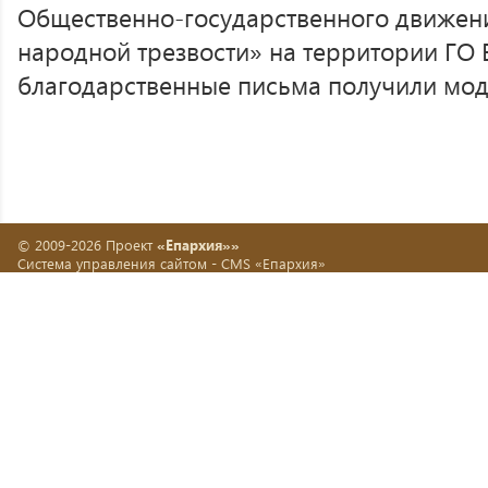
Общественно-государственного движени
народной трезвости» на территории ГО 
благодарственные письма получили мод
© 2009-2026 Проект
«Епархия»»
Система управления сайтом -
CMS «Епархия»