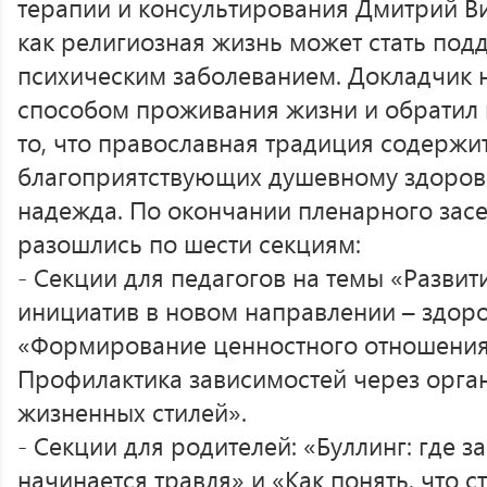
терапии и консультирования Дмитрий Ви
как религиозная жизнь может стать под
психическим заболеванием. Докладчик 
способом проживания жизни и обратил 
то, что православная традиция содержи
благоприятствующих душевному здоровь
надежда. По окончании пленарного зас
разошлись по шести секциям:
- Секции для педагогов на темы «Разви
инициатив в новом направлении – здор
«Формирование ценностного отношения
Профилактика зависимостей через орг
жизненных стилей».
- Секции для родителей: «Буллинг: где з
начинается травля» и «Как понять, что с