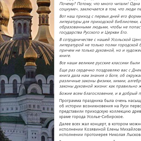
Почему? Потому, что много читали! Одн
социуме», заключается в том, что люди пе
Вот наш приход с первых дней его форм
литературы для приходской библиотеки, 
образованными людьми, чтобы не попаст
государства Русского и Церкви Его.
В сотрудничестве с нашей Усольской Це
литературой не только полки городской б
причем не только духовной, но и худож
книге.
Все наши великие русские классики был
Еще раз сердечно поздравляю вас с Днем
книга дала нам знания о Боге, об окру
различные законы физики, химии, алгебры
законы духовной жизни: как правильно жи
Божие всем благословение, и в добрый п
Программа праздника была очень насыщ
об истории возникновения на Руси перво
представили приходскую коллекцию древ
храме города Усолье-Сибирское.
Далее всех жал концерт, в котором можн
исполнении Козявиной Елены Михайловн
исполнении протоиерея Николая Лыскова