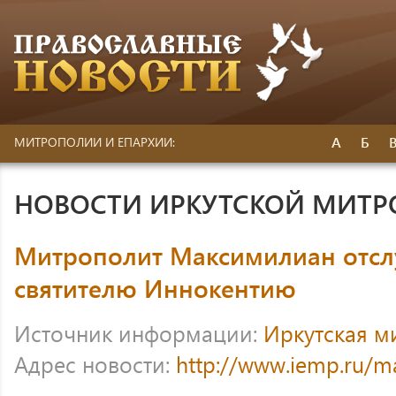
А
Б
МИТРОПОЛИИ И ЕПАРХИИ:
НОВОСТИ ИРКУТСКОЙ МИТ
Митрополит Максимилиан отсл
святителю Иннокентию
Источник информации:
Иркутская м
Адрес новости:
http://www.iemp.ru/