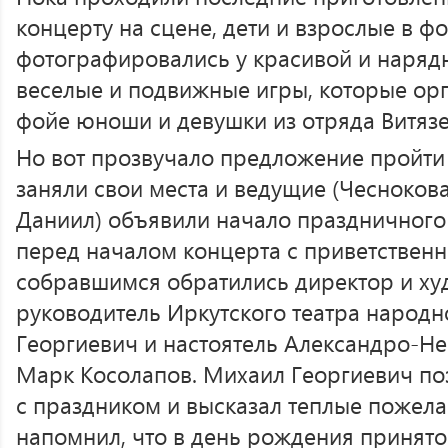
концерту на сцене, дети и взрослые в фо
фотографировались у красивой и нарядн
веселые и подвижные игры, которые орг
фойе юноши и девушки из отряда Витязе
Но вот прозвучало предложение пройти в
заняли свои места и ведущие (Чеснокова
Даниил) объявили начало праздничного 
перед началом концерта с приветствен
собравшимся обратились директор и х
руководитель Иркутского театра народ
Георгиевич и настоятель Александро-Н
Марк Косолапов. Михаил Георгиевич по
с праздником и высказал теплые пожел
напомнил, что в день рождения принято