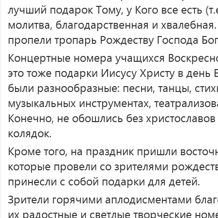
лучший подарок Тому, у Кого все есть (т.
молитва, благодарственная и хвалебная.
пропели тропарь Рождеству Господа Бог
Концертные номера учащихся Воскресно
это тоже подарки Иисусу Христу в день 
были разнообразные: песни, танцы, стихи
музыкальных инструментах, театрализов
Конечно, не обошлись без христославов
колядок.
Кроме того, на праздник пришли восточ
которые провели со зрителями рождест
принесли с собой подарки для детей.
Зрители горячими аплодисментами благо
их радостные и светлые творческие ном