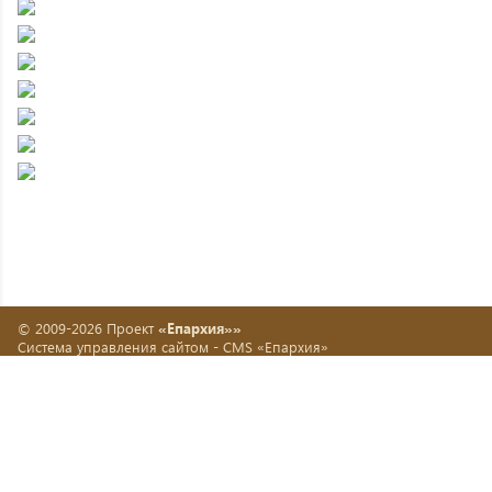
© 2009-2026 Проект
«Епархия»»
Система управления сайтом -
CMS «Епархия»