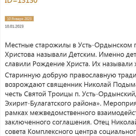
10 Января 2023
10.01.2023
Местные старожилы в Усть-Ордынском 
Христова называли Детским. Именно дет
славили Рождение Христа. Их называли 
Старинную добрую православную тради
возрождают священник Николай Подымах
честь Святой Троицы п. Усть-Ордынски
Эхирит-Булагатского района». Меропри
рамках межведомственного взаимодейс
заключенного соглашения. Отец Никола
совета Комплексного центра социально