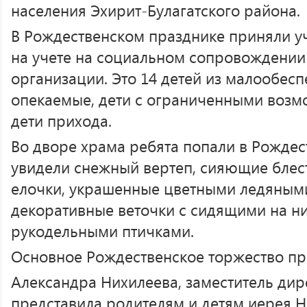
населения Эхирит-Булагатского района.
В Рождественском празднике приняли у
на учете на социальном сопровождении
организации. Это 14 детей из малообесп
опекаемые, дети с ограниченными возм
дети прихода.
Во дворе храма ребята попали в Рождес
увидели снежный вертеп, сияющие бле
елочки, украшенные цветными ледяными
декоративные веточки с сидящими на н
рукодельными птичками.
Основное Рождественское торжество пр
Александра Нихилеева, заместитель ди
представила родителям и детям иерея 