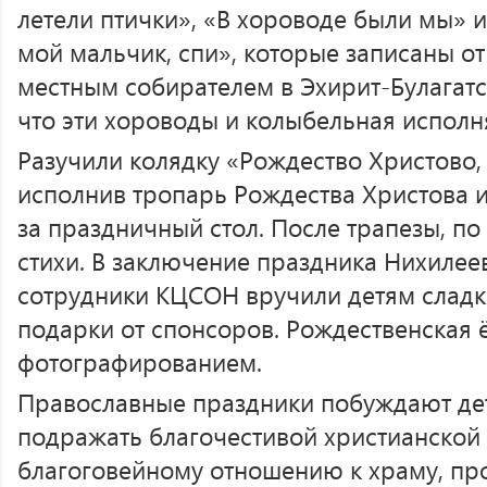
летели птички», «В хороводе были мы» 
мой мальчик, спи», которые записаны о
местным собирателем в Эхирит-Булагатс
что эти хороводы и колыбельная исполня
Разучили колядку «Рождество Христово, 
исполнив тропарь Рождества Христова и
за праздничный стол. После трапезы, по
стихи. В заключение праздника Нихилее
сотрудники КЦСОН вручили детям сладк
подарки от спонсоров. Рождественская
фотографированием.
Православные праздники побуждают дет
подражать благочестивой христианской
благоговейному отношению к храму, пр