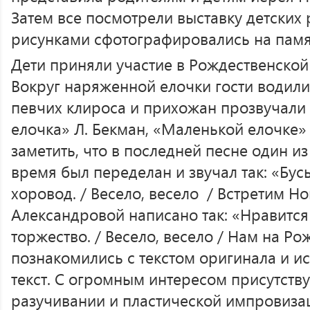
Затем все посмотрели выставку детских 
рисунками сфотографировались на памя
Дети приняли участие в Рождественской 
Вокруг наряженной елочки гости водили
певчих клироса и прихожан прозвучали 
елочка» Л. Бекман, «Маленькой елочке»
заметить, что в последней песне один из
время был переделан и звучал так: «Бусы
хоровод. / Весело, весело / Встретим Но
Александровой написано так: «Нравится
торжество. / Весело, весело / Нам на Ро
познакомились с текстом оригинала и и
текст. С огромным интересом присутств
разучивании и пластической импровиза