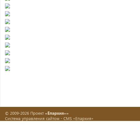
© 2009-2026 Проект
«Епархия»»
Система управления сайтом -
CMS «Епархия»