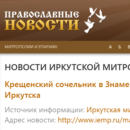
А
Б
МИТРОПОЛИИ И ЕПАРХИИ:
НОВОСТИ ИРКУТСКОЙ МИТ
Крещенский сочельник в Знаме
Иркутска
Источник информации:
Иркутская м
Адрес новости:
http://www.iemp.ru/