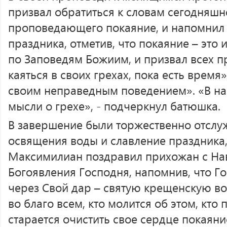
призвал обратиться к словам сегодняшн
проповедающего покаяние, и напомнил 
праздника, отметив, что покаяние – это
по Заповедям Божиим, и призвал всех 
каяться в своих грехах, пока есть время
своим неправедным поведением». «В на
мысли о грехе», - подчеркнул батюшка.
В завершение были торжественно отслу
освящения воды и славление праздника,
Максимилиан поздравил прихожан с На
Богоявления Господня, напомнив, что Го
через Свой дар – святую крещенскую вод
во благо всем, кто молится об этом, кто 
старается очистить свое сердце покаяни