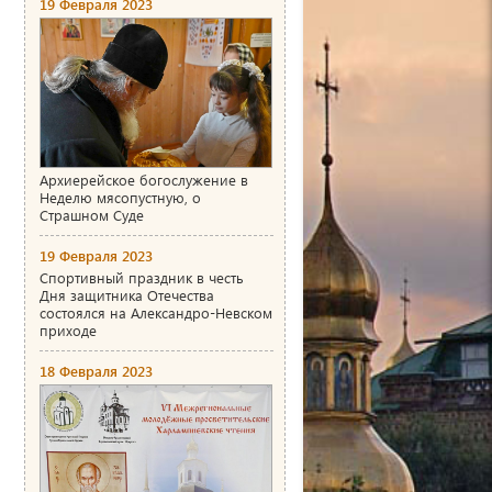
19 Февраля 2023
Архиерейское богослужение в
Неделю мясопустную, о
Страшном Суде
19 Февраля 2023
Спортивный праздник в честь
Дня защитника Отечества
состоялся на Александро-Невском
приходе
18 Февраля 2023