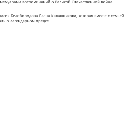
– мемуарами воспоминаний о Великой Отечественной войне.
асия Белобородова Елена Калашникова, которая вместе с семьей
ять о легендарном предке.