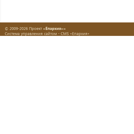
© 2009-2026 Проект
«Епархия»»
Система управления сайтом -
CMS «Епархия»