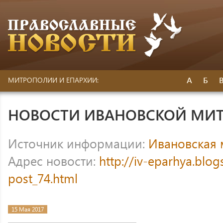
А
Б
МИТРОПОЛИИ И ЕПАРХИИ:
НОВОСТИ ИВАНОВСКОЙ МИ
Источник информации:
Ивановская
Адрес новости:
http://iv-eparhya.blo
post_74.html
15 Мая 2017