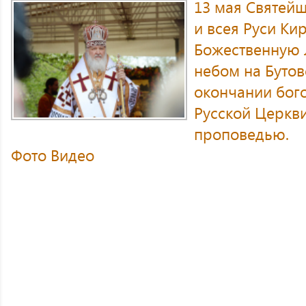
13 мая Святей
и всея Руси Ки
Божественную 
небом на Бутов
окончании бог
Русской Церкв
проповедью.
Фото
Видео