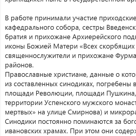
В работе принимали участие приходские
кафедрального собора, сестры Введенск
братия и прихожане Архиерейского под
иконы Божией Матери «Всех скорбящих 
священнослужители и прихожане Фурма
районов.
Православные христиане, данные о кото
из составленных синодиках, погребены
площади Революции, площади Пушкина,
территории Успенского мужского монас
мертвых» на улице Смирнова) и микрор
Синодики постоянно поминаются за бог
ивановских храмах. При этом они содер