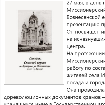
27 мая, в день
Миссионерский
Вознесенской 
презентацию п
Он посвящен и
на исчезнувши
центра.
На протяжении
Миссионерский
работу по сос
жителей села И
посада и город
Она проводила
дореволюционных документов храмов – 
хранящихся ныне в Государственном ар