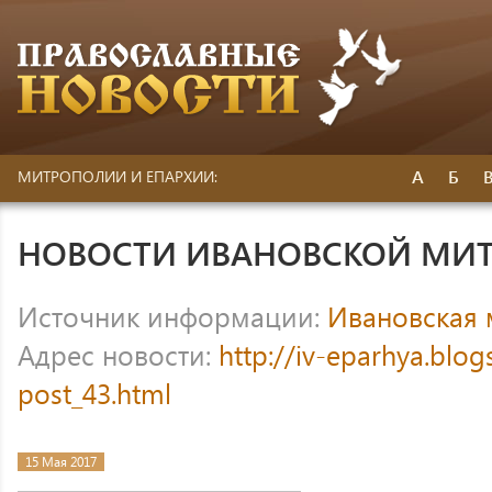
А
Б
МИТРОПОЛИИ И ЕПАРХИИ:
НОВОСТИ ИВАНОВСКОЙ МИ
Источник информации:
Ивановская
Адрес новости:
http://iv-eparhya.blo
post_43.html
15 Мая 2017