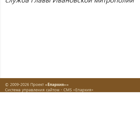
© 2009-2026 Проект
«Епархия»»
Система управления сайтом -
CMS «Епархия»