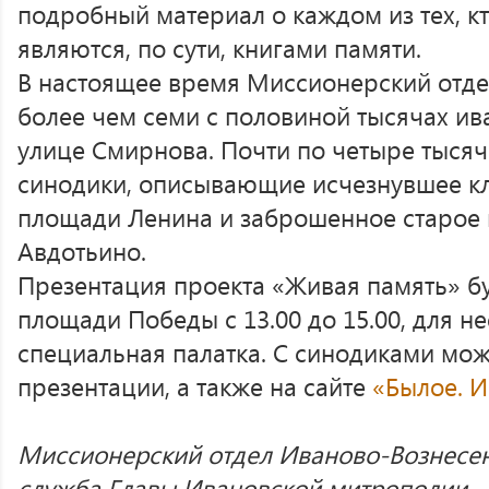
подробный материал о каждом из тех, кт
являются, по сути, книгами памяти.
В настоящее время Миссионерский отде
более чем семи с половиной тысячах ив
улице Смирнова. Почти по четыре тыся
синодики, описывающие исчезнувшее к
площади Ленина и заброшенное старое
Авдотьино.
Презентация проекта «Живая память» бу
площади Победы с 13.00 до 15.00, для не
специальная палатка. С синодиками мож
презентации, а также на сайте
«Былое. И
Миссионерский отдел Иваново-Вознесен
служба Главы Ивановской митрополии