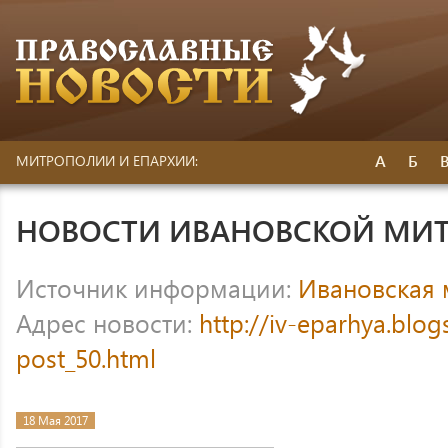
А
Б
МИТРОПОЛИИ И ЕПАРХИИ:
НОВОСТИ ИВАНОВСКОЙ МИ
Источник информации:
Ивановская
Адрес новости:
http://iv-eparhya.blo
post_50.html
18 Мая 2017