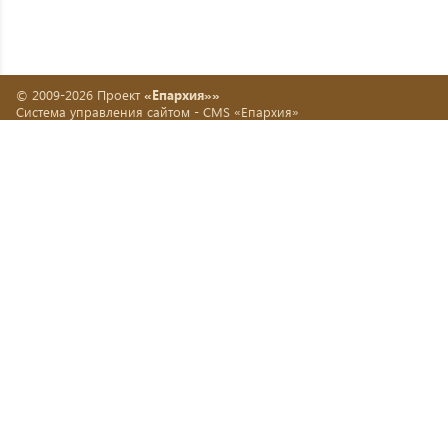
© 2009-2026 Проект
«Епархия»»
Система управления сайтом -
CMS «Епархия»