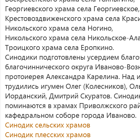
Георгиевского храма села Георгиевское,
Крестовоздвиженского храма села Краси
Никольского храма села Ногино,
Никольского храма села Никольское-Ал
Троицкого храма села Еропкино.
Синодики подготовлены усердием благ
благочиннического округа Иваново-Воз
протоиерея Александра Карелина. Над и
трудились игумен Олег (Колесников), Ол
Иорданский, Дмитрий Скуратов. Синоди
поминаются в храмах Приволжского рай
кафедральном соборе города Иваново.
Синодик сельских храмов
Синодик плесских храмов