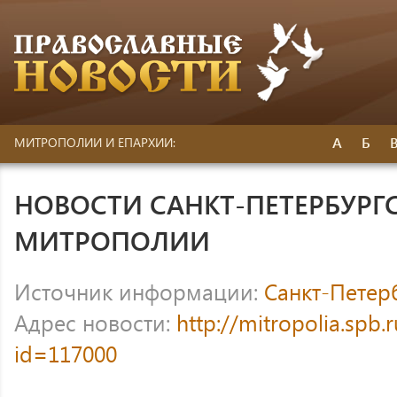
А
Б
МИТРОПОЛИИ И ЕПАРХИИ:
НОВОСТИ САНКТ-ПЕТЕРБУРГ
МИТРОПОЛИИ
Источник информации:
Санкт-Петер
Адрес новости:
http://mitropolia.spb.
id=117000