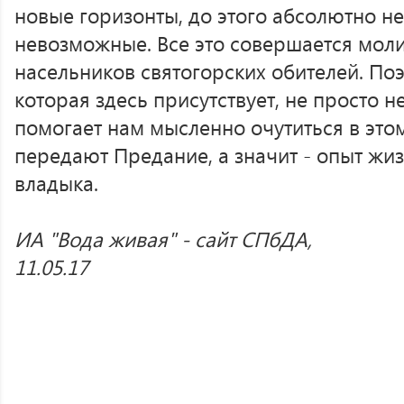
новые горизонты, до этого абсолютно 
невозможные. Все это совершается мол
насельников святогорских обителей. По
которая здесь присутствует, не просто 
помогает нам мысленно очутиться в этом
передают Предание, а значит - опыт жизн
владыка.
ИА "Вода живая" - сайт СПбДА,
11.05.17