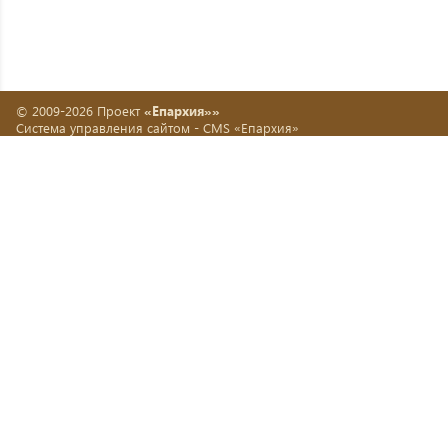
© 2009-2026 Проект
«Епархия»»
Система управления сайтом -
CMS «Епархия»