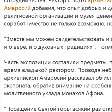
Амвросий
добавил, что опыт добрых и 
религиозной организации и музея ценен 
соработничество не только возможно, н
"Вместе мы можем свидетельствовать и о
и о вере, и о духовных традициях", - отм
Часть экспозиции составили предметы,
время владыкой ректором. Проводя не
архиепископ Амвросий рассказал об ист
экспоната, обратив внимание на особен
молитвенного уклада монахов Афона.
"Посещение Святой горы всякий раз отк