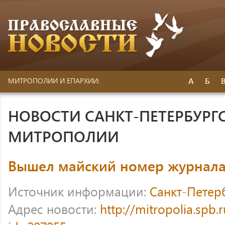
А
Б
МИТРОПОЛИИ И ЕПАРХИИ:
НОВОСТИ САНКТ-ПЕТЕРБУРГ
МИТРОПОЛИИ
Вышел майский номер журнала
Источник информации:
Санкт-Петер
Адрес новости:
http://mitropolia.spb.