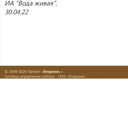
ИА "Вода живая",
30.04.22
© 2009-2026 Проект
«Епархия»»
Система управления сайтом -
CMS «Епархия»