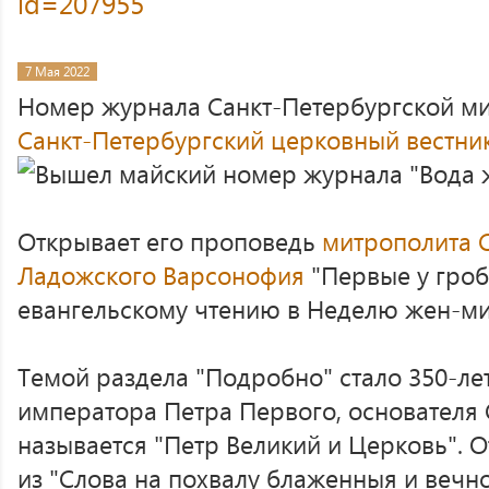
id=207955
7 Мая 2022
Номер журнала Санкт-Петербургской м
Санкт-Петербургский церковный вестни
Открывает его проповедь
митрополита С
Ладожского Варсонофия
"Первые у гроб
евангельскому чтению в Неделю жен-м
Темой раздела "Подробно" стало 350-ле
императора Петра Первого, основателя 
называется "Петр Великий и Церковь". 
из "Слова на похвалу блаженныя и вечн