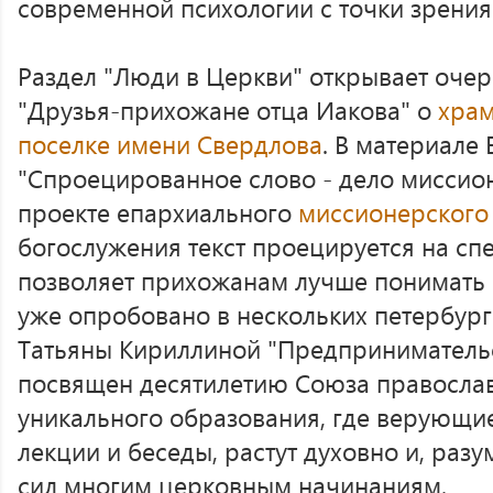
современной психологии с точки зрения
Раздел "Люди в Церкви" открывает оч
"Друзья-прихожане отца Иакова" о
храм
поселке имени Свердлова
. В материале
"Спроецированное слово - дело миссион
проекте епархиального
миссионерского
богослужения текст проецируется на сп
позволяет прихожанам лучше понимать 
уже опробовано в нескольких петербург
Татьяны Кириллиной "Предпринимательс
посвящен десятилетию Союза правосла
уникального образования, где верующ
лекции и беседы, растут духовно и, раз
сил многим церковным начинаниям.