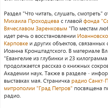
Раздел "Что читать, слушать, смотреть" 
Михаила Проходцева
с главой
фонда "С
Вячеславом Заренковым
"По местам люб
идет речь о восстановлении
Иоанновско
Карповке
и других объектов, связанных
Иоанна Кронштадтского. В материале В
"Евангелие из глубинки и 23 килограмм
продолжается рассказ о книжных сокро
Академии наук. Также в разделе - инфо
выставках мая. Страничка
радио Санкт-
митрополии "Град Петров"
посвящена по
радио.