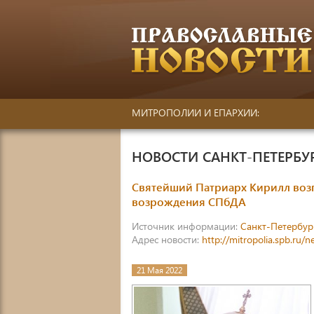
МИТРОПОЛИИ И ЕПАРХИИ:
НОВОСТИ САНКТ-ПЕТЕРБ
Святейший Патриарх Кирилл возг
возрождения СПбДА
Источник информации:
Санкт-Петербур
Адрес новости:
http://mitropolia.spb.ru/
21 Мая 2022