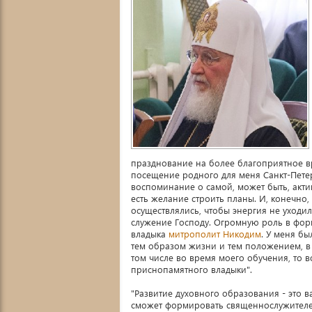
празднование на более благоприятное вре
посещение родного для меня Санкт-Петер
воспоминание о самой, может быть, актив
есть желание строить планы. И, конечно
осуществлялись, чтобы энергия не уходи
служение Господу. Огромную роль в фо
владыка
митрополит Никодим
. У меня бы
тем образом жизни и тем положением, в 
том числе во время моего обучения, то в
приснопамятного владыки".
"Развитие духовного образования - это в
сможет формировать священнослужителей