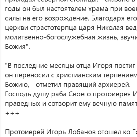
годы он был настоятелем храма при вое
силы на его возрождение. Благодаря ег
церкви страстотерпца царя Николая вед
молитвенно-богослужебная жизнь, звуч
Божия".
"В последние месяцы отца Игоря постиг
он переносил с христианским терпение
Божию, - отметил правящий архиерей. 
Господь душу раба Своего протоиерея И
праведных и сотворит ему вечную памят
+++
Протоиерей Игорь Лобанов отошел ко Г