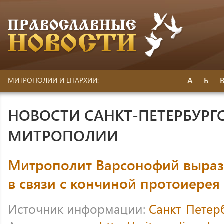
А
Б
МИТРОПОЛИИ И ЕПАРХИИ:
НОВОСТИ САНКТ-ПЕТЕРБУРГ
МИТРОПОЛИИ
Митрополит Варсонофий выраз
в связи с кончиной протоиерея
Источник информации:
Санкт-Петер