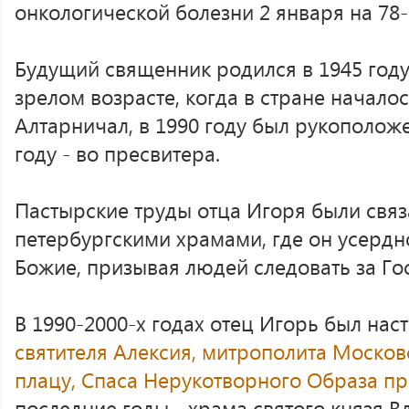
онкологической болезни 2 января на 78-
Будущий священник родился в 1945 году
зрелом возрасте, когда в стране начало
Алтарничал, в 1990 году был рукоположе
году - во пресвитера.
Пастырские труды отца Игоря были свя
петербургскими храмами, где он усерд
Божие, призывая людей следовать за Го
В 1990-2000-х годах отец Игорь был нас
святителя Алексия, митрополита Москов
плацу,
Спаса Нерукотворного Образа п
последние годы - храма святого князя