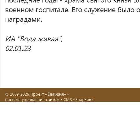
военном госпитале. Его служение было
наградами.
ИА "Вода живая",
02.01.23
© 2009-2026 Проект
«Епархия»»
Система управления сайтом -
CMS «Епархия»