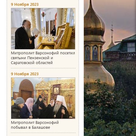
9 Ноября 2023
Митрополит Варсонофий посетил
святыни Пензенской и
Саратовской областей
9 Ноября 2023
Митрополит Варсонофий
побывал в Балашове