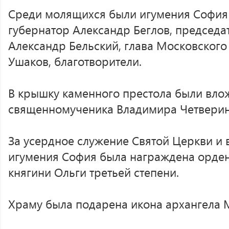
Среди молящихся были игумения София (
губернатор Александр Беглов, председа
Александр Бельский, глава Московског
Ушаков, благотворители.
В крышку каменного престола были вл
священномученика Владимира Четверин
За усердное служение Святой Церкви и в
игумения София была награждена орде
княгини Ольги третьей степени.
Храму была подарена икона архангела 