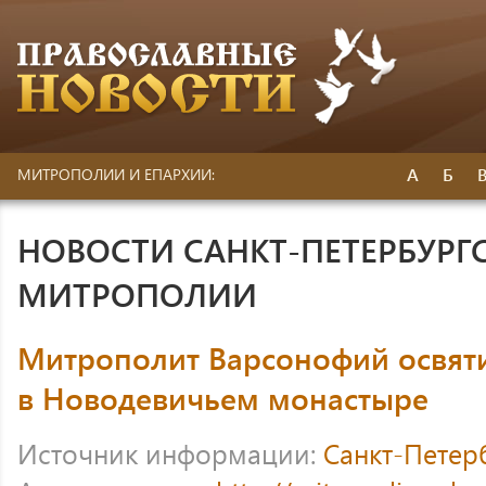
А
Б
МИТРОПОЛИИ И ЕПАРХИИ:
НОВОСТИ САНКТ-ПЕТЕРБУРГ
МИТРОПОЛИИ
Митрополит Варсонофий освят
в Новодевичьем монастыре
Источник информации:
Санкт-Петер