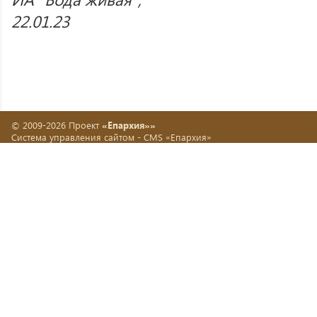
22.01.23
© 2009-2026 Проект
«Епархия»»
Система управления сайтом -
CMS «Епархия»