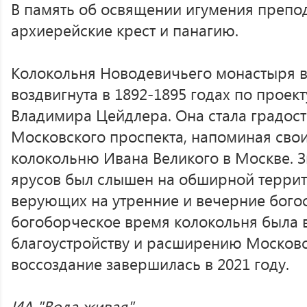
В память об освящении игумения препо
архиерейские крест и панагию.
Колокольня Новодевичьего монастыря в
воздвигнута в 1892-1895 годах по проек
Владимира Цейдлера. Она стала градос
Московского проспекта, напоминая сво
колокольню Ивана Великого в Москве. З
ярусов был слышен на обширной террит
верующих на утренние и вечерние богос
богоборческое время колокольня была 
благоустройству и расширению Московск
воссоздание завершилась в 2021 году.
ИА "Вода живая",