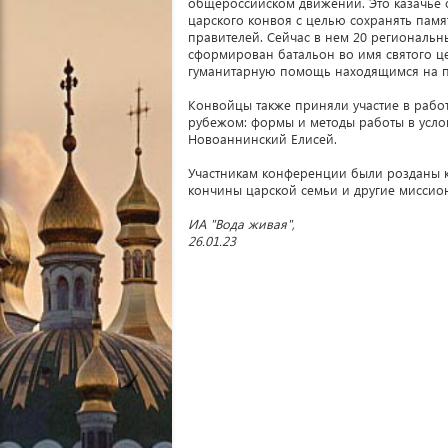
общероссийском движении. Это казачье
царского конвоя с целью сохранять памя
правителей. Сейчас в нем 20 региональн
сформирован батальон во имя святого ц
гуманитарную помощь находящимся на п
Конвойцы также приняли участие в работ
рубежом: формы и методы работы в усло
Новоаннинский Елисей.
Участникам конференции были розданы к
кончины царской семьи и другие миссио
ИА "Вода живая",
26.01.23