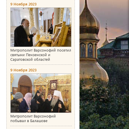
9 Ноября 2023
Митрополит Варсонофий посетил
святыни Пензенской и
Саратовской областей
9 Ноября 2023
Митрополит Варсонофий
побывал в Балашове