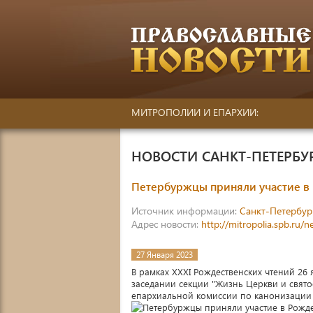
МИТРОПОЛИИ И ЕПАРХИИ:
НОВОСТИ САНКТ-ПЕТЕРБ
Петербуржцы приняли участие в 
Источник информации:
Санкт-Петербур
Адрес новости:
http://mitropolia.spb.ru/
27 Января 2023
В рамках XXXI Рождественских чтений 26 
заседании секции "Жизнь Церкви и святоо
епархиальной комиссии по канонизации 