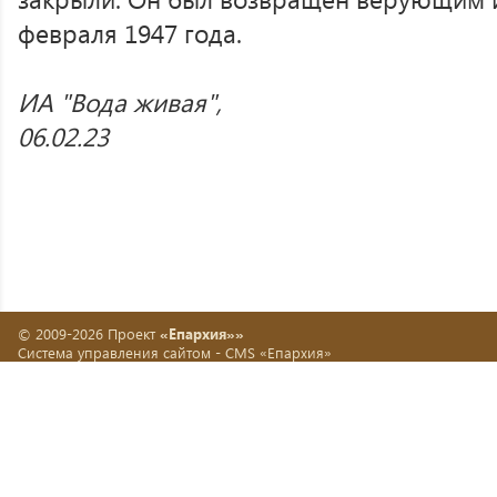
февраля 1947 года.
ИА "Вода живая",
06.02.23
© 2009-2026 Проект
«Епархия»»
Система управления сайтом -
CMS «Епархия»