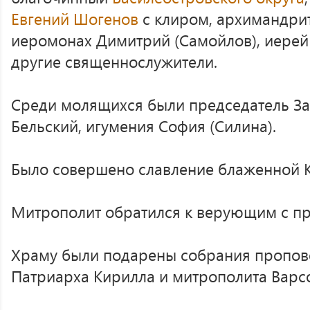
Евгений Шогенов
с клиром, архимандрит
иеромонах Димитрий (Самойлов), иерей
другие священнослужители.
Среди молящихся были председатель З
Бельский, игумения София (Силина).
Было совершено славление блаженной К
Митрополит обратился к верующим с п
Храму были подарены собрания пропов
Патриарха Кирилла и митрополита Варс