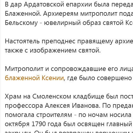
В дар Ардатовской епархии была перед
Блаженной. Архиереям митрополит пода
Бельскому - ювелирный образ святой Кс
Настоятель преподнес правящему архие
также с изображением святой.
Митрополит и сопровождавшие его лиц
блаженной Ксении
, где было совершено
Храм на Смоленском кладбище был пост
профессора Алексея Иванова. По преда
помогала строителям - по ночам носила 
октября 1790 года был освящен главный 
закрыли. Он был возвращен верующим и