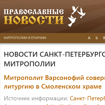
А
Б
МИТРОПОЛИИ И ЕПАРХИИ:
НОВОСТИ САНКТ-ПЕТЕРБУРГ
МИТРОПОЛИИ
Митрополит Варсонофий совер
литургию в Смоленском храме
Источник информации:
Санкт-Петер