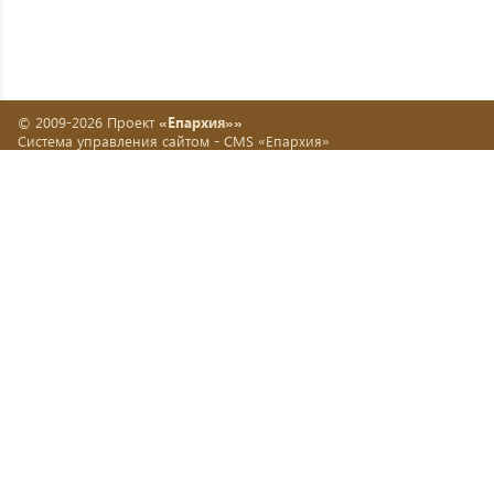
© 2009-2026 Проект
«Епархия»»
Система управления сайтом -
CMS «Епархия»