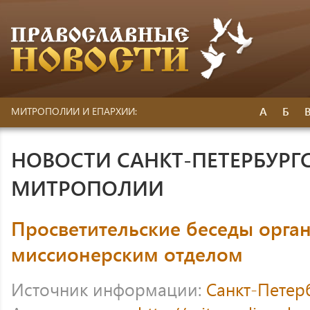
А
Б
МИТРОПОЛИИ И ЕПАРХИИ:
НОВОСТИ САНКТ-ПЕТЕРБУРГ
МИТРОПОЛИИ
Просветительские беседы орга
миссионерским отделом
Источник информации:
Санкт-Петер