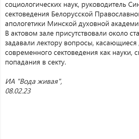
социологических наук, руководитель Си
сектоведения Белорусской Православно
апологетики Минской духовной академ
В актовом зале присутствовали около ст
задавали лектору вопросы, касающиеся
современного сектоведения как науки, 
попадания в секту.
ИА "Вода живая",
08.02.23