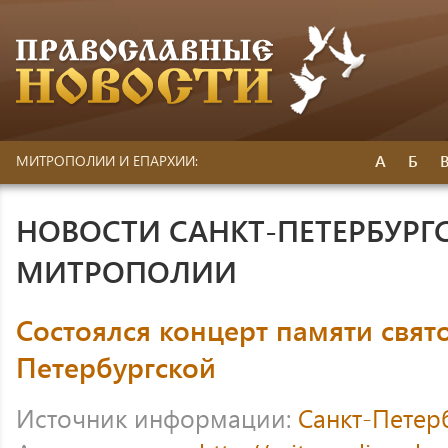
А
Б
МИТРОПОЛИИ И ЕПАРХИИ:
НОВОСТИ САНКТ-ПЕТЕРБУРГ
МИТРОПОЛИИ
Состоялся концерт памяти свят
Петербургской
Источник информации:
Санкт-Петер