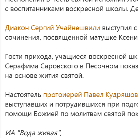
с воспитанниками воскресной школы. Де
Диакон Сергий Учайнешвили
выступил с
сочинения, посвященной матушке Ксени
Гости прихода, учащиеся воскресной ш
Серафима Саровского в Песочном показ
на основе жития святой.
Настоятель
протоиерей Павел Кудряшов
выступавших и потрудившихся при подг
помощи Божией по молитвам святой по
ИА "Вода живая",