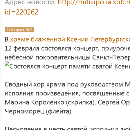
Адрес новости:
http://mitropolia.spb.
id=220262
14 Февраля 2023
В
храме блаженной Ксении Петербургско
12 февраля состоялся концерт, приуро
небесной покровительницы Санкт-Перер
Сводный хор храма под руководством 
исполнил произведения, посвященные с
Марина Короленко (скрипка), Сергей Оре
Черноморец (флейта).
Песнопения в честь святой исполнил лю