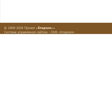
© 2009-2026 Проект
«Епархия»»
Система управления сайтом -
CMS «Епархия»