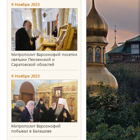
9 Ноября 2023
Митрополит Варсонофий посетил
святыни Пензенской и
Саратовской областей
9 Ноября 2023
Митрополит Варсонофий
побывал в Балашове