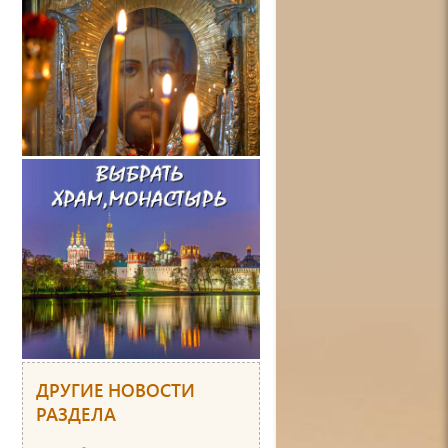
ДРУГИЕ НОВОСТИ
РАЗДЕЛА