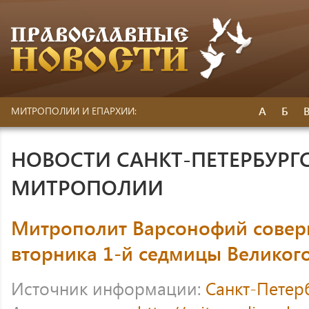
А
Б
МИТРОПОЛИИ И ЕПАРХИИ:
НОВОСТИ САНКТ-ПЕТЕРБУРГ
МИТРОПОЛИИ
Митрополит Варсонофий совер
вторника 1-й седмицы Великого
Источник информации:
Санкт-Петер