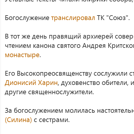
Богослужение
транслировал
ТК "Союз".
В тот же день правящий архиерей сове
чтением канона святого Андрея Критско
монастыре
.
Его Высокопреосвященству сослужили 
Дионисий Харин
, духовенство обители,
другие священнослужители.
За богослужением молилась настоятел
(Силина)
с сестрами.