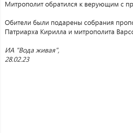
Митрополит обратился к верующим с п
Обители были подарены собрания проп
Патриарха Кирилла и митрополита Варс
ИА "Вода живая",
28.02.23