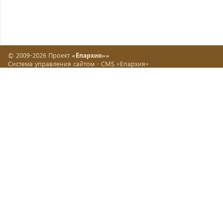
© 2009-2026 Проект
«Епархия»»
Система управления сайтом -
CMS «Епархия»