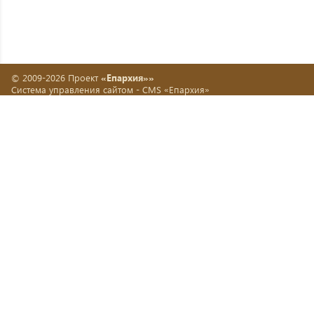
© 2009-2026 Проект
«Епархия»»
Система управления сайтом -
CMS «Епархия»