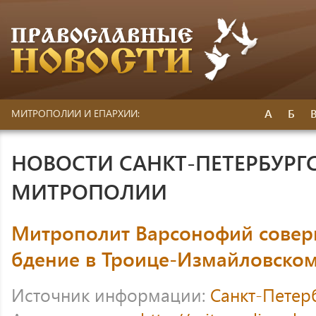
А
Б
МИТРОПОЛИИ И ЕПАРХИИ:
НОВОСТИ САНКТ-ПЕТЕРБУРГ
МИТРОПОЛИИ
Митрополит Варсонофий сове
бдение в Троице-Измайловском
Источник информации:
Санкт-Петер