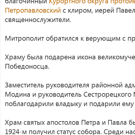
благочинный
Курортного округа
протои
Петропавловский
с клиром, иерей Паве
священнослужители.
Митрополит обратился к верующим с п
Храму была подарена икона великомуче
Победоносца.
Заместитель руководителя районной ад
Модина и руководитель Сестрорецкого
поблагодарили владыку и подарили ему 
Храм святых апостолов Петра и Павла бы
1924-м получил статус собора. Среди на