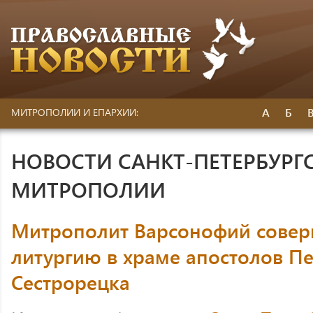
А
Б
МИТРОПОЛИИ И ЕПАРХИИ:
НОВОСТИ САНКТ-ПЕТЕРБУРГ
МИТРОПОЛИИ
Митрополит Варсонофий совер
литургию в храме апостолов Пе
Сестрорецка