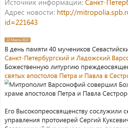
Источник информации:
Санкт-Петер
Адрес новости:
http://mitropolia.spb.
id=221643
22 Марта 2023
В день памяти 40 мучеников Севастийски
Санкт-Петербургский и Ладожский Вар
Божественную литургию преждеосвяще
святых апостолов Петра и Павла в Сест
Его Высокопреосвященству сослужили с
управления протоиерей Сергий Куксевич