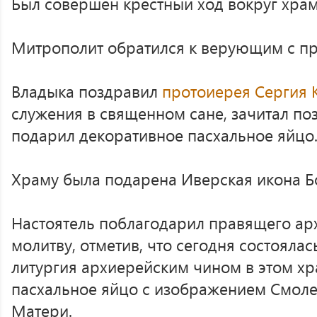
Был совершен крестный ход вокруг храм
Митрополит обратился к верующим с п
Владыка поздравил
протоиерея Сергия 
служения в священном сане, зачитал по
подарил декоративное пасхальное яйцо
Храму была подарена Иверская икона Б
Настоятель поблагодарил правящего ар
молитву, отметив, что сегодня состояла
литургия архиерейским чином в этом хр
пасхальное яйцо с изображением Смол
Матери.