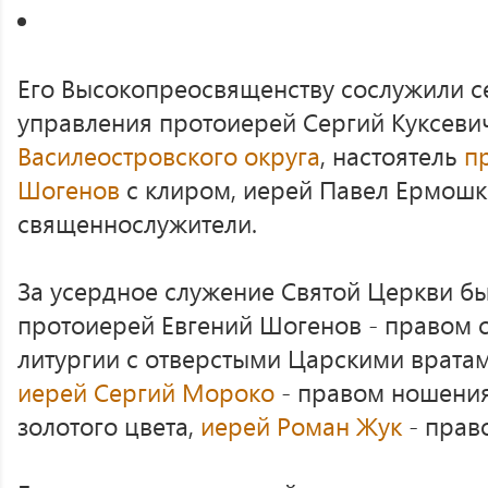
Его Высокопреосвященству сослужили с
управления протоиерей Сергий Куксеви
Василеостровского округа
, настоятель
п
Шогенов
с клиром, иерей Павел Ермошк
священнослужители.
За усердное служение Святой Церкви б
протоиерей Евгений Шогенов - правом 
литургии с отверстыми Царскими вратам
иерей Сергий Мороко
- правом ношения
золотого цвета,
иерей Роман Жук
- прав