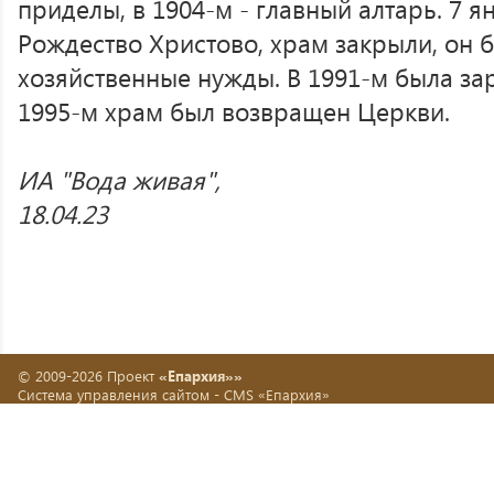
приделы, в 1904-м - главный алтарь. 7 ян
Рождество Христово, храм закрыли, он 
хозяйственные нужды. В 1991-м была за
1995-м храм был возвращен Церкви.
ИА "Вода живая",
18.04.23
© 2009-2026 Проект
«Епархия»»
Система управления сайтом -
CMS «Епархия»