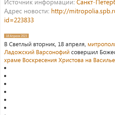
Источник информации:
Санкт-Петер
Адрес новости:
http://mitropolia.spb.
id=223833
18 Апреля 2023
В Светлый вторник, 18 апреля,
митрополи
Ладожский Варсонофий
совершил Божес
храме Воскресения Христова на Василь