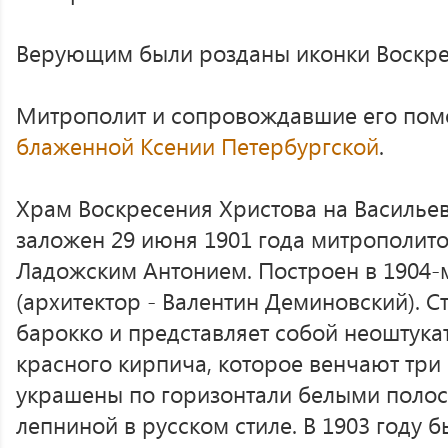
Верующим были розданы иконки Воскре
Митрополит и сопровождавшие его пом
блаженной Ксении Петербургской
.
Храм Воскресения Христова на Василье
заложен 29 июня 1901 года митрополит
Ладожским Антонием. Построен в 1904-
(архитектор - Валентин Деминовский). 
барокко и представляет собой неоштука
красного кирпича, которое венчают три 
украшены по горизонтали белыми полос
лепниной в русском стиле. В 1903 году