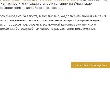
 в частности, о ситуации в мире и гонениях на Украинскую
постановления архиерейского совещания.
о Синода от 24 августа, в том числе о кадровых изменениях в Санкт-
ости дальнейшего активного вовлечения епархий в организацию
, о процессе подготовки к возможной канонизации великого
верждении богослужебных чинов, о разъяснении недоуменных
Все новости раздела »