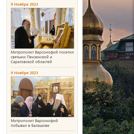
9 Ноября 2023
Митрополит Варсонофий посетил
святыни Пензенской и
Саратовской областей
9 Ноября 2023
Митрополит Варсонофий
побывал в Балашове