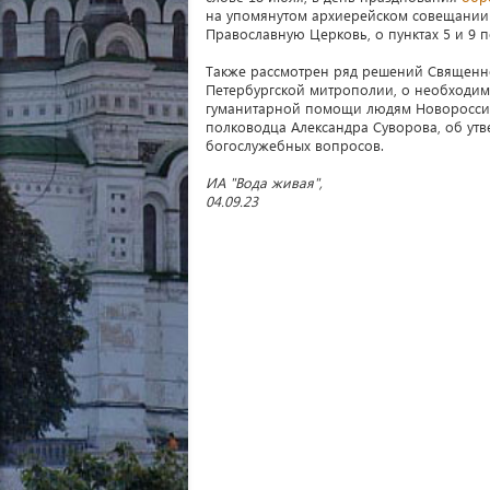
на упомянутом архиерейском совещании -
Православную Церковь, о пунктах 5 и 9 
Также рассмотрен ряд решений Священног
Петербургской митрополии, о необходим
гуманитарной помощи людям Новороссии
полководца Александра Суворова, об ут
богослужебных вопросов.
ИА "Вода живая",
04.09.23