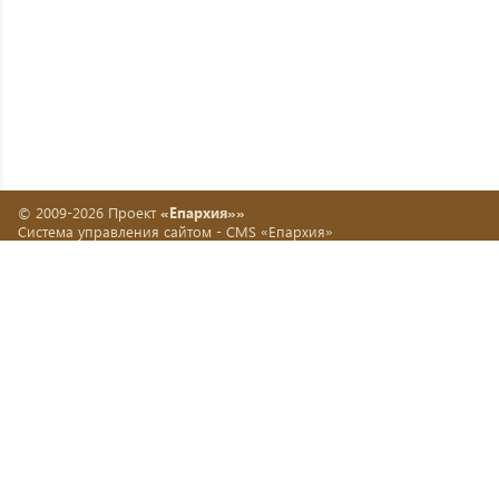
© 2009-2026 Проект
«Епархия»»
Система управления сайтом -
CMS «Епархия»