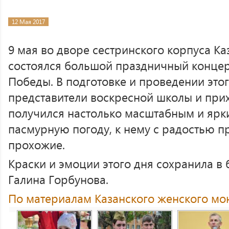
12 Мая 2017
9 мая во дворе сестринского корпуса К
состоялся большой праздничный конце
Победы. В подготовке и проведении это
представители воскресной школы и при
получился настолько масштабным и ярки
пасмурную погоду, к нему с радостью 
прохожие.
Краски и эмоции этого дня сохранила 
Галина Горбунова.
По материалам Казанского женского мо