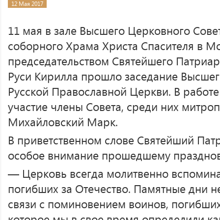
12 Мая 2017
11 мая в зале Высшего Церковного Сове
соборного Храма Христа Спасителя в М
председательством Святейшего Патриар
Руси Кирилла прошло заседание Высшег
Русской Православной Церкви. В работе
участие члены Совета, среди них митроп
Михайловский Марк.
В приветственном слове Святейший Пат
особое внимание прошедшему праздно
— Церковь всегда молитвенно вспомина
погибших за Отечество. Памятные дни н
связи с поминовением воинов, погибших 
которое мы в свое время определили к