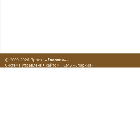
© 2009-2026 Проект
«Епархия»»
Система управления сайтом -
CMS «Епархия»