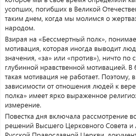
усопших, погибших в Великой Отечестве
таким днем, когда мы молимся о жертв
народом.
Взирая на «Бессмертный полк», понимае
мотивация, которая иногда выводит люд
значения, «за» или «против»), ничто по 
глубинной нравственной мотивацией. В
такая мотивация не работает. Поэтому, в
зависимости от отношения людей к вер
полка» имеет ярко выраженное религио
измерение.
Повестка дня включала рассмотрение в
решений Высшего Церковного Совета и
Русской Православной Церкви, докумен