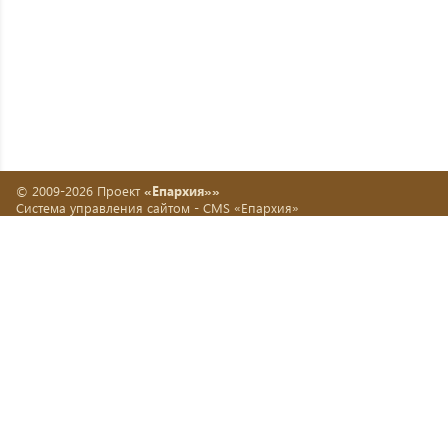
© 2009-2026 Проект
«Епархия»»
Система управления сайтом -
CMS «Епархия»