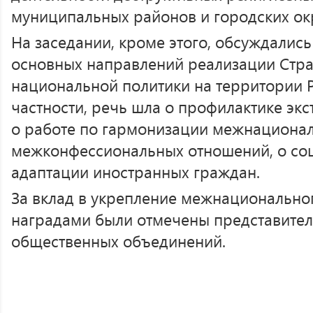
муниципальных районов и городских окр
На заседании, кроме этого, обсуждалис
основных направлений реализации Стра
национальной политики на территории Р
частности, речь шла о профилактике эк
о работе по гармонизации межнациона
межконфессиональных отношений, о соц
адаптации иностранных граждан.
За вклад в укрепление межнационально
наградами были отмечены представите
общественных объединений.