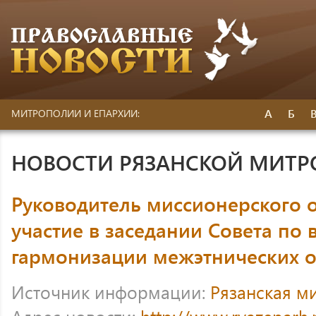
А
Б
МИТРОПОЛИИ И ЕПАРХИИ:
НОВОСТИ РЯЗАНСКОЙ МИТ
Руководитель миссионерского 
участие в заседании Совета по
гармонизации межэтнических 
Источник информации:
Рязанская м