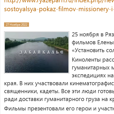
sostoyalsya-pokaz-filmov-missionery-i
27 Ноября 2022
25 ноября в Ря
фильмов Елены
«Установить со
Киноленты рас
гуманитарных 
экспедициях на
края. В них участвовали кинематографист
священники, кадеты. Все эти люди гото
ради доставки гуманитарного груза на 
Фильмы презентовали его герои и учас