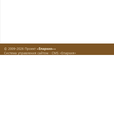
© 2009-2026 Проект
«Епархия»»
Система управления сайтом -
CMS «Епархия»