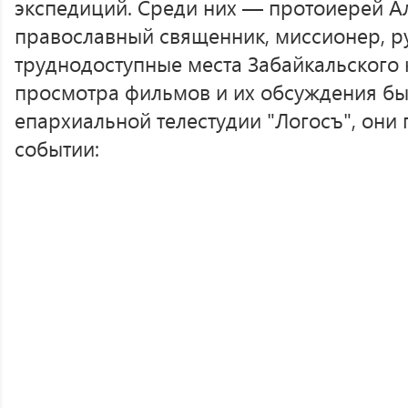
экспедиций. Среди них — протоиерей А
православный священник, миссионер, р
труднодоступные места Забайкальского 
просмотра фильмов и их обсуждения бы
епархиальной телестудии "Логосъ", они
событии: