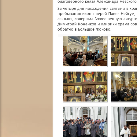
благоверного князя Александра Невского
За четыре дня нахождения святыни в хра
пребывания иконы иерей Павел Нейгум, н
святыня, совершил Божественную литурги
Димитрий Коненков и клирики храма с
обратно в Большое Жоково.