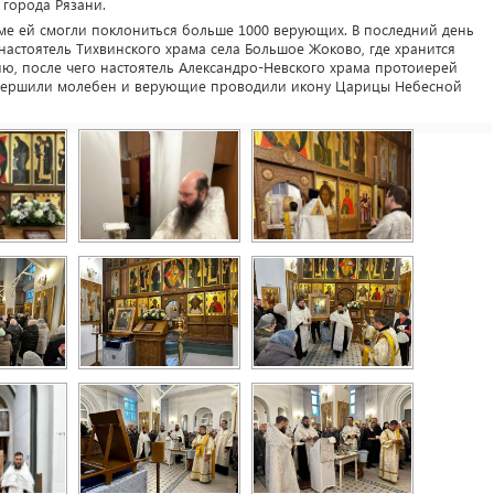
 города Рязани.
ме ей смогли поклониться больше 1000 верующих. В последний день
астоятель Тихвинского храма села Большое Жоково, где хранится
ю, после чего настоятель Александро-Невского храма протоиерей
овершили молебен и верующие проводили икону Царицы Небесной