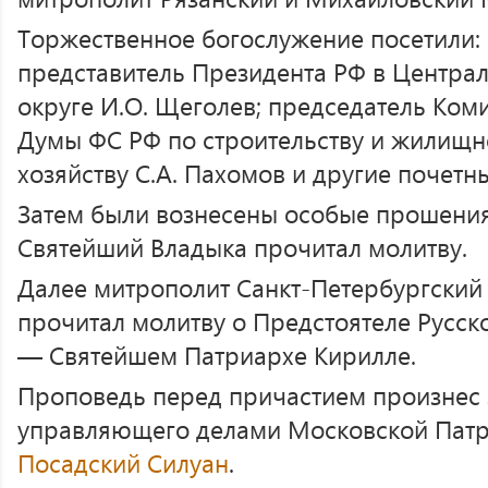
Торжественное богослужение посетили
представитель Президента РФ в Центр
округе И.О. Щеголев; председатель Ком
Думы ФС РФ по строительству и жилищ
хозяйству С.А. Пахомов и другие почетны
Затем были вознесены особые прошения 
Святейший Владыка прочитал молитву.
Далее митрополит Санкт-Петербургский
прочитал молитву о Предстоятеле Русс
— Святейшем Патриархе Кирилле.
Проповедь перед причастием произнес 
управляющего делами Московской Пат
Посадский Силуан
.