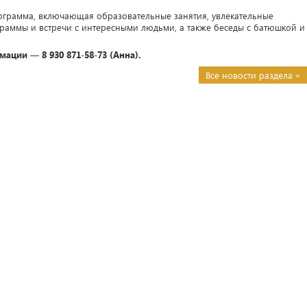
ограмма, включающая образовательные занятия, увлекательные
граммы и встречи с интересными людьми, а также беседы с батюшкой и
ации — 8 930 871-58-73 (Анна).
Все новости раздела »