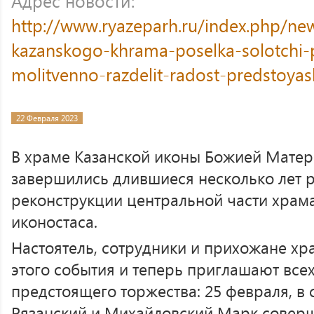
Адрес новости:
http://www.ryazeparh.ru/index.php/ne
kazanskogo-khrama-poselka-solotchi-
molitvenno-razdelit-radost-predstoya
22 Февраля 2023
В храме Казанской иконы Божией Матер
завершились длившиеся несколько лет 
реконструкции центральной части храма
иконостаса.
Настоятель, сотрудники и прихожане хр
этого события и теперь приглашают всех
предстоящего торжества: 25 февраля, в 
Рязанский и Михайловский Марк совер