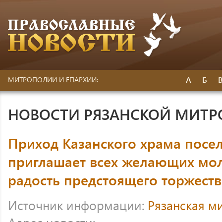
А
Б
МИТРОПОЛИИ И ЕПАРХИИ:
НОВОСТИ РЯЗАНСКОЙ МИТ
Приход Казанского храма посе
приглашает всех желающих мол
радость предстоящего торжеств
Источник информации:
Рязанская м