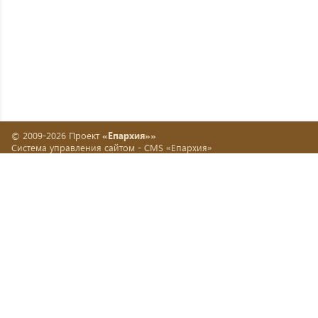
© 2009-2026 Проект
«Епархия»»
Система управления сайтом -
CMS «Епархия»