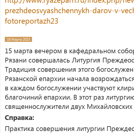
prezhdeosvyashchennykh-darov-v-vec
fotoreportazh23
16 Марта 2023
15 марта вечером в кафедральном собо
Рязани совершалась Литургия Преждео
Традиция совершения этого богослужен
Рязанской епархии начала возрождаться
в каждом богослужении участвуют клир
благочиний епархии. В этот раз литург
священнослужители двух Михайловских 
Справка:
Практика совершения литургии Прежде