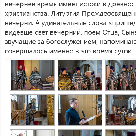
вечернее время имеет истоки в древност
христианства. Литургия Преждеосвящен
вечерни. А удивительные слова «пришед
видевше свет вечерний, поем Отца, Сына
звучащие за богослужением, напоминают
совершалось именно в это время суток.