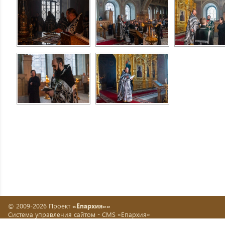
© 2009-2026 Проект
«Епархия»»
Система управления сайтом -
CMS «Епархия»