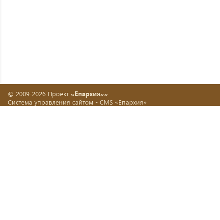
© 2009-2026 Проект
«Епархия»»
Система управления сайтом -
CMS «Епархия»