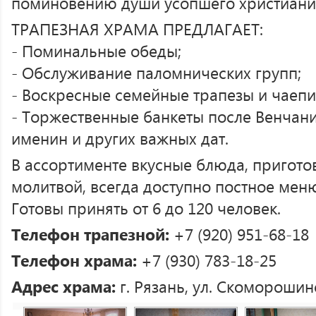
поминовению души усопшего христиани
ТРАПЕЗНАЯ ХРАМА ПРЕДЛАГАЕТ:
- Поминальные обеды;
- Обслуживание паломнических групп;
- Воскресные семейные трапезы и чаепи
- Торжественные банкеты после Венчани
именин и других важных дат.
В ассортименте вкусные блюда, пригот
молитвой, всегда доступно постное меню
Готовы принять от 6 до 120 человек.
Телефон трапезной:
+7 (920) 951-68-18
Телефон храма:
+7 (930) 783-18-25
Адрес храма:
г. Рязань, ул. Скоморошинс