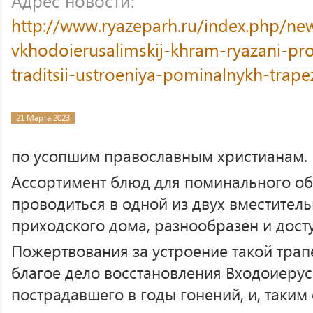
Адрес новости:
http://www.ryazeparh.ru/index.php/ne
vkhodoierusalimskij-khram-ryazani-pr
traditsii-ustroeniya-pominalnykh-trape
21 Марта 2023
по усопшим православным христианам.
Ассортимент блюд для поминального об
проводиться в одной из двух вместител
приходского дома, разнообразен и дост
Пожертвования за устроение такой трап
благое дело восстановления Входоиерус
пострадавшего в годы гонений, и, таким